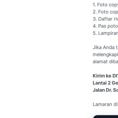
1. Foto co
2. Foto cop
3. Daftar r
4. Pas pot
5. Lampiran
Jika Anda 
melengkapi 
alamat diba
Kirim ke 
Lantai 2 G
Jalan Dr. 
Lamaran di