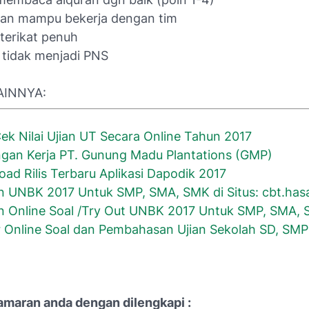
n dan mampu bekerja dengan tim
 terikat penuh
 tidak menjadi PNS
AINNYA:
ek Nilai Ujian UT Secara Online Tahun 2017
gan Kerja PT. Gunung Madu Plantations (GMP)
ad Rilis Terbaru Aplikasi Dapodik 2017
n UNBK 2017 Untuk SMP, SMA, SMK di Situs: cbt.has
n Online Soal /Try Out UNBK 2017 Untuk SMP, SMA,
r Online Soal dan Pembahasan Ujian Sekolah SD, SM
amaran anda dengan dilengkapi :