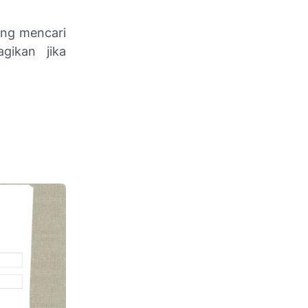
ang mencari
gikan jika