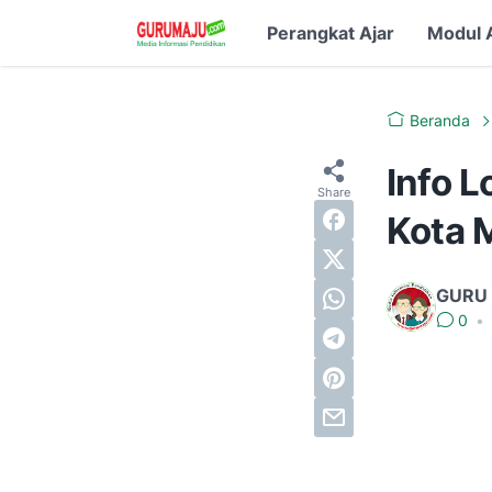
Perangkat Ajar
Modul 
Beranda
Info 
Kota 
GURU
0
•