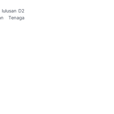
lulusan D2
an Tenaga