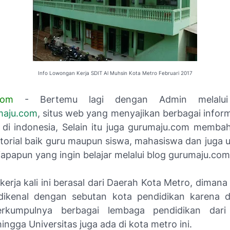
Info Lowongan Kerja SDIT Al Muhsin Kota Metro Februari 2017
com
- Bertemu lagi dengan Admin melalui
aju.com
, situs web yang menyajikan berbagai infor
 di indonesia, Selain itu juga gurumaju.com memba
utorial baik guru maupun siswa, mahasiswa dan juga
apapun yang ingin belajar melalui blog gurumaju.com 
erja kali ini berasal dari Daerah Kota Metro, dimana
 dikenal dengan sebutan kota pendidikan karena d
rkumpulnya berbagai lembaga pendidikan dar
gga Universitas juga ada di kota metro ini.