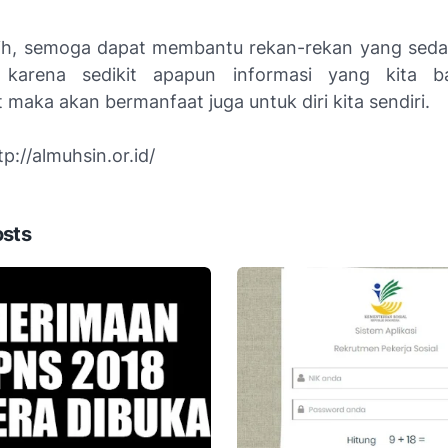
ih, semoga dapat membantu rekan-rekan yang sed
, karena sedikit apapun informasi yang kita ba
maka akan bermanfaat juga untuk diri kita sendiri.
p://almuhsin.or.id/
osts