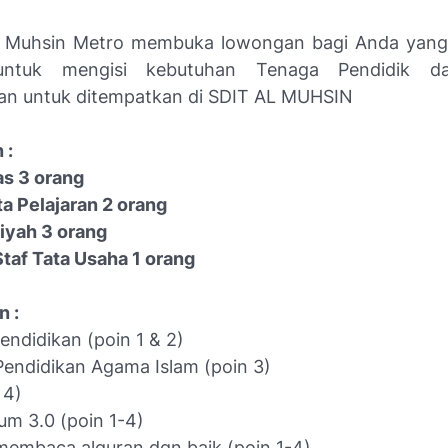
l Muhsin Metro membuka lowongan bagi Anda yang 
ntuk mengisi kebutuhan Tenaga Pendidik d
an untuk ditempatkan di SDIT AL MUHSIN
 :
as 3 orang
ta Pelajaran 2 orang
niyah 3 orang
Staf Tata Usaha 1 orang
n :
Pendidikan (poin 1 & 2)
 Pendidikan Agama Islam (poin 3)
 4)
um 3.0 (poin 1-4)
embaca alquran dgn baik (poin 1-4)