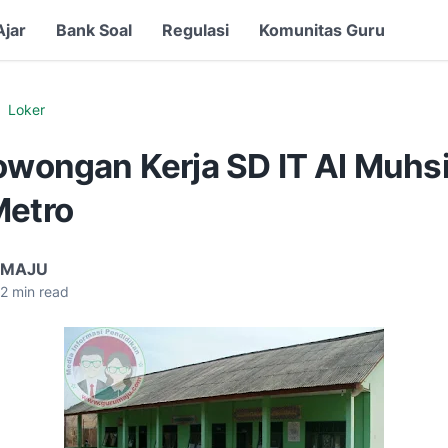
Ajar
Bank Soal
Regulasi
Komunitas Guru
Loker
Lowongan Kerja SD IT Al Muhs
Metro
 MAJU
2
min read