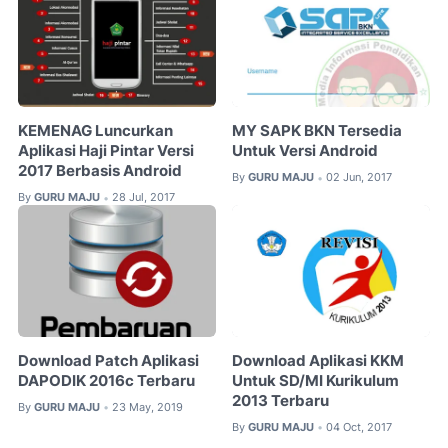
KEMENAG Luncurkan
MY SAPK BKN Tersedia
Aplikasi Haji Pintar Versi
Untuk Versi Android
2017 Berbasis Android
By
GURU MAJU
02 Jun, 2017
•
By
GURU MAJU
28 Jul, 2017
•
Download Patch Aplikasi
Download Aplikasi KKM
DAPODIK 2016c Terbaru
Untuk SD/MI Kurikulum
2013 Terbaru
By
GURU MAJU
23 May, 2019
•
By
GURU MAJU
04 Oct, 2017
•