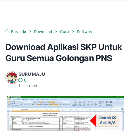
Beranda
Download
Guru
Software
Download Aplikasi SKP Untuk
Guru Semua Golongan PNS
GURU MAJU
0
1
min read