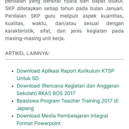
penilaian yang bersifat nyata dan dapat diukur.
SKP ditetapkan setiap tahun pada bulan Januari.
Penilaian SKP guru meliputi aspek kuantitas,
kualitas, waktu, dan/atau sesuai dengan
karakteristik, sifat, dan jenis kegiatan pada
masing-masing unit kerja.
ARTIKEL LAINNYA:
Download Aplikasi Raport Kurikulum KTSP
Untuk SD
Download (Rencana Kegiatan dan Anggaran
Sekolah) RKAS BOS 2017
Beasiswa Program Teacher Training 2017 di
Jepang
Download Media Pembelajaran Integral
Format Powerpoint