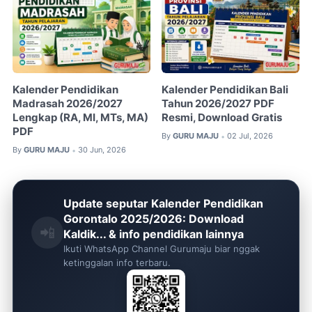
Kalender Pendidikan
Kalender Pendidikan Bali
Madrasah 2026/2027
Tahun 2026/2027 PDF
Lengkap (RA, MI, MTs, MA)
Resmi, Download Gratis
PDF
By
GURU MAJU
02 Jul, 2026
•
By
GURU MAJU
30 Jun, 2026
•
Update seputar Kalender Pendidikan
Gorontalo 2025/2026: Download
📲
Kaldik... & info pendidikan lainnya
Ikuti WhatsApp Channel Gurumaju biar nggak
ketinggalan info terbaru.