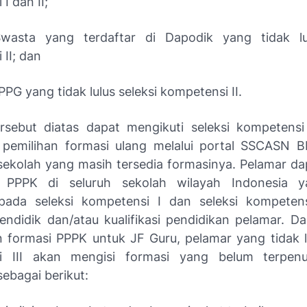
I dan II;
wasta yang terdaftar di Dapodik yang tidak lul
II; dan
PPG yang tidak lulus seleksi kompetensi II.
rsebut diatas dapat mengikuti seleksi kompetensi
 pemilihan formasi ulang melalui portal SSCASN 
 sekolah yang masih tersedia formasinya. Pelamar da
 PPPK di seluruh sekolah wilayah Indonesia 
pada seleksi kompetensi I dan seleksi kompetens
 pendidik dan/atau kualifikasi pendidikan pelamar. D
formasi PPPK untuk JF Guru, pelamar yang tidak lu
i III akan mengisi formasi yang belum terpen
ebagai berikut: