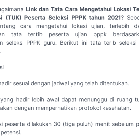
agaimana
Link dan Tata
Cara Mengetahui Lokasi T
i (TUK) Peserta Seleksi PPPK tahun 2021
? Seb
entang cara mengetahui lokasi ujian, terlebih d
an tata tertib peserta ujian pppk berdasar
n seleksi PPPK guru. Berikut ini tata terib seleks
.
si
hadir sesuai dengan jadwal yang telah ditentukan.
 yang hadir lebih awal dapat menunggu di ruang 
diakan dengan memperhatikan protokol kesehatan.
asi peserta dilakukan 30 (tiga puluh) menit sebelum 
petensi.