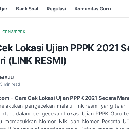
Ajar
Bank Soal
Regulasi
Komunitas Guru
CPNS/PPPK
Cek Lokasi Ujian PPPK 2021 S
ri (LINK RESMI)
 MAJU
5
min read
com
–
Cara Cek Lokasi Ujian PPPK 2021 Secara Mand
melakukan pengecekan melalui link resmi yang telah 
intah. dalam pengecekan Lokasi Ujian PPPK Guru ter
lu memasukkan Nomor NIK dan Nomor Peserta Ujian