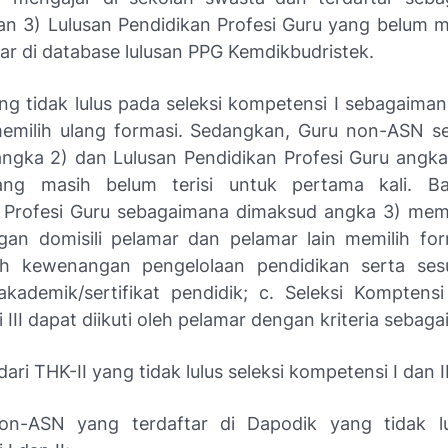
an 3) Lulusan Pendidikan Profesi Guru yang belum m
ar di database lulusan PPG Kemdikbudristek.
ng tidak lulus pada seleksi kompetensi I sebagaima
emilih ulang formasi. Sedangkan, Guru non-ASN 
ngka 2) dan Lulusan Pendidikan Profesi Guru angka
ang masih belum terisi untuk pertama kali. Ba
 Profesi Guru sebagaimana dimaksud angka 3) memi
gan domisili pelamar dan pelamar lain memilih fo
ah kewenangan pengelolaan pendidikan serta ses
 akademik/sertifikat pendidik; c. Seleksi Komptensi 
III dapat diikuti oleh pelamar dengan kriteria sebagai
dari THK-II yang tidak lulus seleksi kompetensi I dan II
on-ASN yang terdaftar di Dapodik yang tidak lul