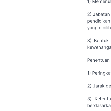
1) Memenuh
2) Jabatan
pendidikan
yang dipili
3) Bentuk 
kewenangan
Penentuan 
1) Peringka
2) Jarak de
3) Ketentu
berdasarka