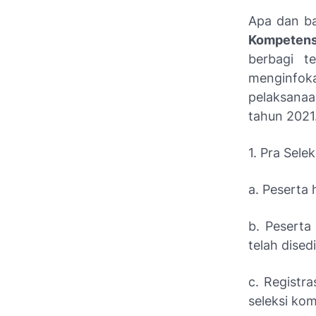
Apa dan b
Kompetens
berbagi t
menginfok
pelaksanaa
tahun 2021
1. Pra Selek
a. Peserta 
b. Peserta
telah dise
c. Registr
seleksi kom