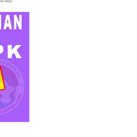
o.id).