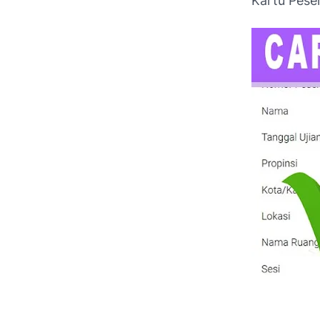
Kartu Peser