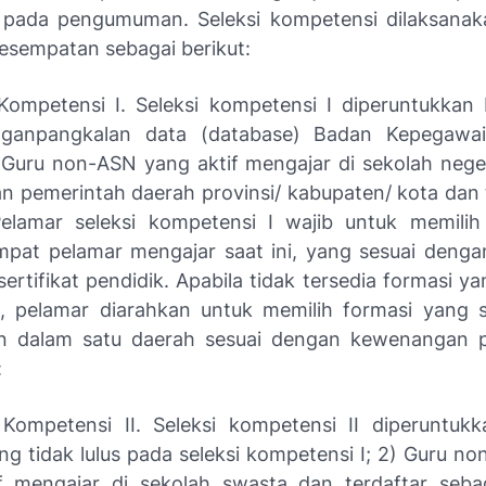
 pada pengumuman. Seleksi kompetensi dilaksana
 kesempatan sebagai berikut:
 Kompetensi I. Seleksi kompetensi I diperuntukkan 
nganpangkalan data (database) Badan Kepegawa
Guru non-ASN yang aktif mengajar di sekolah nege
 pemerintah daerah provinsi/ kabupaten/ kota dan t
elamar seleksi kompetensi I wajib untuk memilih
mpat pelamar mengajar saat ini, yang sesuai dengan 
ertifikat pendidik. Apabila tidak tersedia formasi ya
, pelamar diarahkan untuk memilih formasi yang 
in dalam satu daerah sesuai dengan kewenangan 
:
 Kompetensi II. Seleksi kompetensi II diperuntukk
ng tidak lulus pada seleksi kompetensi I; 2) Guru n
f mengajar di sekolah swasta dan terdaftar seba