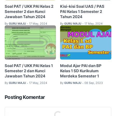
Soal PAT / UKK PAI Kelas 2
Kisi-kisi Soal UAS / PAS
Semester 2 dan Kunci
PAI Kelas 1 Semester 2
Jawaban Tahun 2024
Tahun 2024
By
GURU MAJU
17 May, 2024
By
GURU MAJU
17 May, 2024
•
•
Soal PAT / UKK PAI Kelas 1
Modul Ajar PAI dan BP
Semester 2 dan Kunci
Kelas 1 SD Kurikulum
Jawaban Tahun 2024
Merdeka Semester 1
By
GURU MAJU
17 May, 2024
By
GURU MAJU
08 Sep, 2023
•
•
Posting Komentar