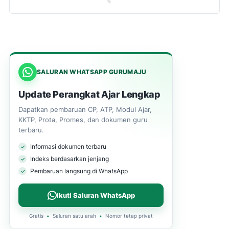
SALURAN WHATSAPP GURUMAJU
Update Perangkat Ajar Lengkap
Dapatkan pembaruan CP, ATP, Modul Ajar,
KKTP, Prota, Promes, dan dokumen guru
terbaru.
Informasi dokumen terbaru
Indeks berdasarkan jenjang
Pembaruan langsung di WhatsApp
Ikuti Saluran WhatsApp
Gratis
•
Saluran satu arah
•
Nomor tetap privat