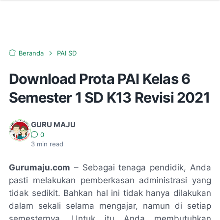
Beranda
PAI SD
Download Prota PAI Kelas 6
Semester 1 SD K13 Revisi 2021
GURU MAJU
0
3
min read
Gurumaju.com
– Sebagai tenaga pendidik, Anda
pasti melakukan pemberkasan administrasi yang
tidak sedikit. Bahkan hal ini tidak hanya dilakukan
dalam sekali selama mengajar, namun di setiap
semesternya. Untuk itu Anda membutuhkan