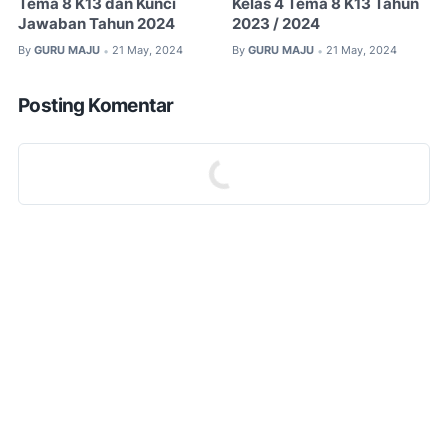
Tema 8 K13 dan Kunci
Kelas 4 Tema 8 K13 Tahun
Jawaban Tahun 2024
2023 / 2024
By
GURU MAJU
21 May, 2024
By
GURU MAJU
21 May, 2024
•
•
Posting Komentar