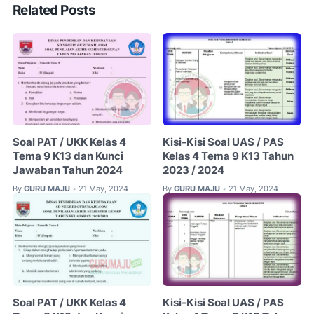
Related Posts
Soal PAT / UKK Kelas 4
Kisi-Kisi Soal UAS / PAS
Tema 9 K13 dan Kunci
Kelas 4 Tema 9 K13 Tahun
Jawaban Tahun 2024
2023 / 2024
By
GURU MAJU
21 May, 2024
By
GURU MAJU
21 May, 2024
•
•
Soal PAT / UKK Kelas 4
Kisi-Kisi Soal UAS / PAS