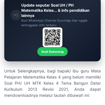
Update seputar Soal UH / PH
Matematika Kelas... & info pendidikan
📲
lainnya
Ikuti WhatsApp Channel Gurumaju biar nggak
ketinggalan info terbaru.
Ikuti Sekarang
Untuk Selengkapnya, bagi bapak/ ibu guru Mata
Pelajaran Matematika Kelas 4 yang belum memiliki
Soal PH/ UH MTK Kelas 4 Tema Bangun Datar
Kurikulum 2013 Revisi 2021, Anda dapat
mendownloadnya melalui tautan dibawah ini: