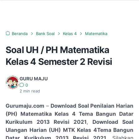
Beranda
Bank Soal
Kelas 4
Matematika
Soal UH / PH Matematika
Kelas 4 Semester 2 Revisi
GURU MAJU
0
2
min read
Gurumaju.com
–
Download Soal Penilaian Harian
(PH) Matematika Kelas 4 Tema Bangun Datar
Kurikulum 2013 Revisi 2021
,
Download Soal
Ulangan Harian (UH) MTK Kelas 4Tema Bangun
Datar Kurikulum 2013 Revisi 2021
, Silahkan