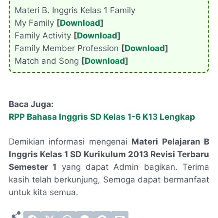
Materi B. Inggris Kelas 1 Family
My Family
[
Download
]
Family Activity
[
Download
]
Family Member Profession
[
Download
]
Match and Song
[
Download
]
Baca Juga:
RPP Bahasa Inggris SD Kelas 1-6 K13 Lengkap
Demikian informasi mengenai
Materi Pelajaran B
Inggris Kelas 1 SD Kurikulum 2013 Revisi Terbaru
Semester 1
yang dapat Admin bagikan. Terima
kasih telah berkunjung, Semoga dapat bermanfaat
untuk kita semua.