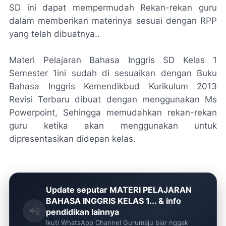
SD ini dapat mempermudah Rekan-rekan guru
dalam memberikan materinya sesuai dengan RPP
yang telah dibuatnya..
Materi Pelajaran Bahasa Inggris SD Kelas 1
Semester 1ini sudah di sesuaikan dengan Buku
Bahasa Inggris Kemendikbud Kurikulum 2013
Revisi Terbaru dibuat dengan menggunakan Ms
Powerpoint, Sehingga memudahkan rekan-rekan
guru ketika akan menggunakan untuk
dipresentasikan didepan kelas.
Update seputar MATERI PELAJARAN
BAHASA INGGRIS KELAS 1... & info
📲
pendidikan lainnya
Ikuti WhatsApp Channel Gurumaju biar nggak