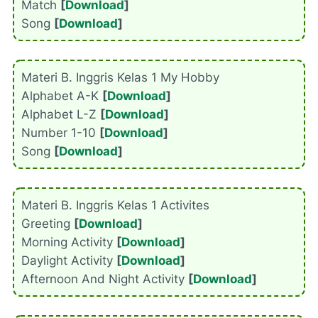
Match
[
Download
]
Song
[
Download
]
Materi B. Inggris Kelas 1 My Hobby
Alphabet A-K
[
Download
]
Alphabet L-Z
[
Download
]
Number 1-10
[
Download
]
Song
[
Download
]
Materi B. Inggris Kelas 1 Activites
Greeting
[
Download
]
Morning Activity
[
Download
]
Daylight Activity
[
Download
]
Afternoon And Night Activity
[
Download
]