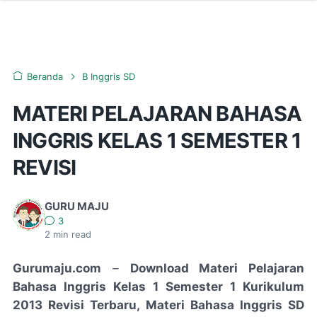
Beranda
B Inggris SD
MATERI PELAJARAN BAHASA
INGGRIS KELAS 1 SEMESTER 1
REVISI
GURU MAJU
3
2
min read
Gurumaju.com
–
Download Materi Pelajaran
Bahasa Inggris Kelas 1 Semester 1 Kurikulum
2013 Revisi Terbaru, Materi Bahasa Inggris SD