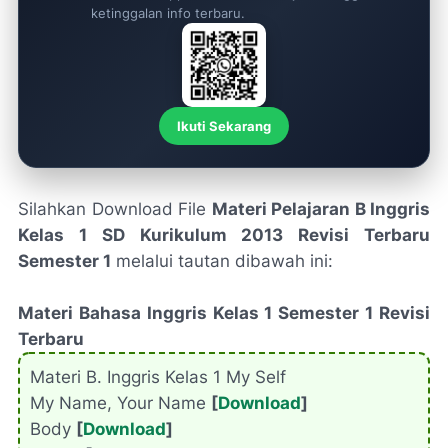
ketinggalan info terbaru.
Ikuti Sekarang
Silahkan Download File
Materi Pelajaran B Inggris
Kelas 1 SD Kurikulum 2013 Revisi Terbaru
Semester 1
melalui tautan dibawah ini:
Materi Bahasa Inggris Kelas 1 Semester 1 Revisi
Terbaru
Materi B. Inggris Kelas 1 My Self
My Name, Your Name
[
Download
]
Body
[
Download
]