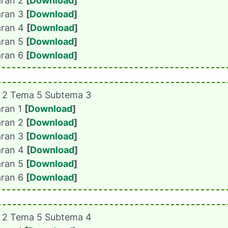
aran 2
[
Download
]
aran 3
[
Download
]
aran 4
[
Download
]
aran 5
[
Download
]
aran 6
[
Download
]
s 2 Tema 5 Subtema 3
aran 1
[
Download
]
aran 2
[
Download
]
aran 3
[
Download
]
aran 4
[
Download
]
aran 5
[
Download
]
aran 6
[
Download
]
s 2 Tema 5 Subtema 4