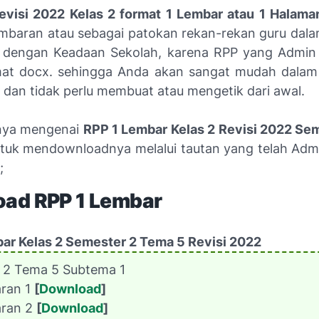
visi 2022 Kelas 2 format 1 Lembar atau 1 Halama
mbaran atau sebagai patokan rekan-rekan guru da
 dengan Keadaan Sekolah, karena RPP yang Admin 
mat docx. sehingga Anda akan sangat mudah dalam
 dan tidak perlu membuat atau mengetik dari awal.
nya mengenai
RPP 1 Lembar Kelas 2 Revisi 2022 Se
ntuk mendownloadnya melalui tautan yang telah Adm
;
ad RPP 1 Lembar
ar Kelas 2 Semester 2 Tema 5 Revisi 2022
 2 Tema 5 Subtema 1
aran 1
[
Download
]
aran 2
[
Download
]