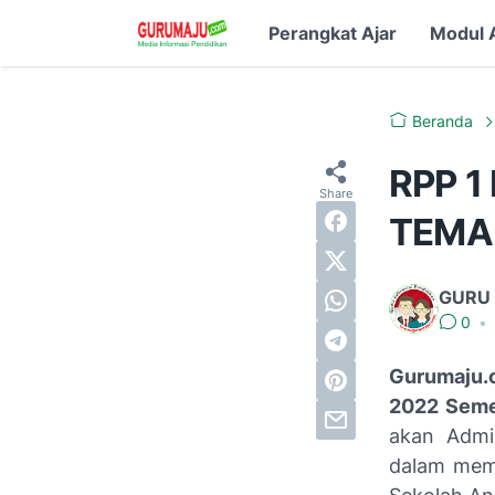
Perangkat Ajar
Modul 
Beranda
RPP 1
TEMA 
GURU
0
•
Gurumaju.
2022 Seme
akan Admi
dalam mem