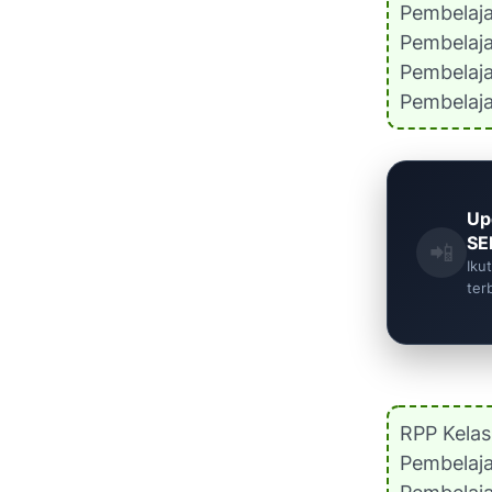
Pembelaj
Pembelaj
Pembelaj
Pembelaj
Up
SE
📲
Iku
ter
RPP Kela
Pembelaj