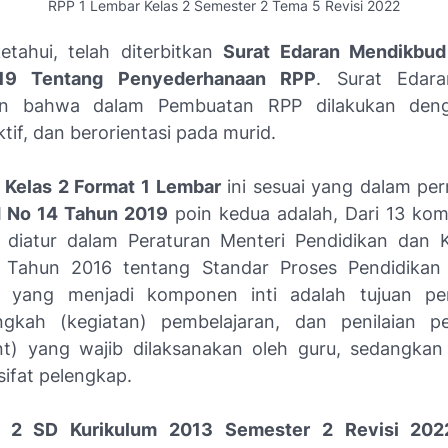
RPP 1 Lembar Kelas 2 Semester 2 Tema 5 Revisi 2022
ketahui, telah diterbitkan
Surat Edaran Mendikbu
19 Tentang Penyederhanaan RPP
. Surat Edara
n bahwa dalam Pembuatan RPP dilakukan deng
ektif, dan berorientasi pada murid.
 Kelas 2 Format 1 Lembar
ini sesuai yang dalam pe
 No 14 Tahun 2019
poin kedua adalah, Dari 13 ko
 diatur dalam Peraturan Menteri Pendidikan dan
Tahun 2016 tentang Standar Proses Pendidikan
 yang menjadi komponen inti adalah tujuan pem
ngkah (kegiatan) pembelajaran, dan penilaian p
nt) yang wajib dilaksanakan oleh guru, sedangka
sifat pelengkap.
 2 SD Kurikulum 2013 Semester 2 Revisi 202