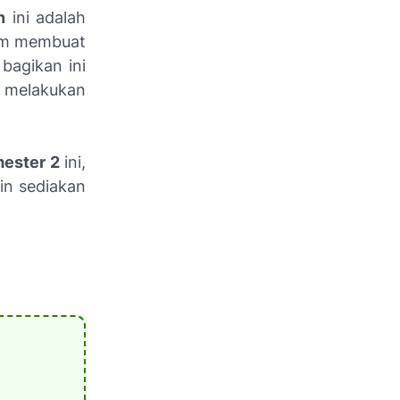
n
ini adalah
lam membuat
bagikan ini
 melakukan
mester 2
ini,
in sediakan