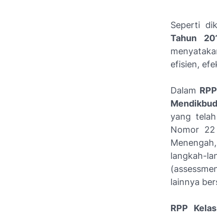
Seperti di
Tahun 20
menyataka
efisien, ef
Dalam
RPP
Mendikbud
yang telah
Nomor 22 
Menengah,
langkah-la
(assessme
lainnya ber
RPP Kelas