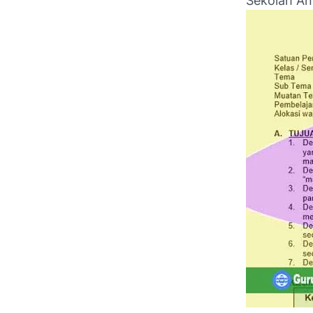
Sekolah An