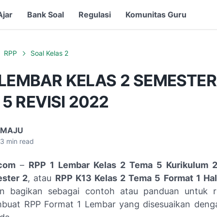
Ajar
Bank Soal
Regulasi
Komunitas Guru
RPP
Soal Kelas 2
 LEMBAR KELAS 2 SEMESTER
5 REVISI 2022
 MAJU
3
min read
com
–
RPP 1 Lembar Kelas 2 Tema 5 Kurikulum 2
ster 2
, atau
RPP K13 Kelas 2 Tema 5 Format 1 Ha
n bagikan sebagai contoh atau panduan untuk r
buat RPP Format 1 Lembar yang disesuaikan deng