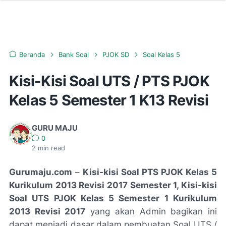
Beranda
Bank Soal
PJOK SD
Soal Kelas 5
Kisi-Kisi Soal UTS / PTS PJOK
Kelas 5 Semester 1 K13 Revisi
GURU MAJU
0
2
min read
Gurumaju.com
–
Kisi-kisi Soal PTS PJOK Kelas 5
Kurikulum 2013 Revisi 2017 Semester 1, Kisi-kisi
Soal UTS PJOK Kelas 5 Semester 1 Kurikulum
2013 Revisi 2017
yang akan Admin bagikan ini
dapat menjadi dasar dalam pembuatan Soal UTS /