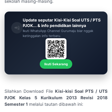
sekolah masing-masing.
Update seputar Kisi-Kisi Soal UTS / PTS
PJOK... & info pendidikan lainnya
📲
Ikuti WhatsApp Channel Gurumaju biar nggak
ketinggalan info terbaru.
Ikuti Sekarang
Silahkan Download File
Kisi-kisi Soal PTS / UTS
PJOK Kelas 5 Kurikulum 2013 Revisi 2018
Semester 1
melalui tautan dibawah ini: