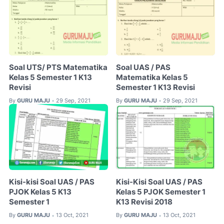
Soal UTS/ PTS Matematika
Soal UAS / PAS
Kelas 5 Semester 1 K13
Matematika Kelas 5
Revisi
Semester 1 K13 Revisi
By
GURU MAJU
29 Sep, 2021
By
GURU MAJU
29 Sep, 2021
•
•
Kisi-kisi Soal UAS / PAS
Kisi-Kisi Soal UAS / PAS
PJOK Kelas 5 K13
Kelas 5 PJOK Semester 1
Semester 1
K13 Revisi 2018
By
GURU MAJU
13 Oct, 2021
By
GURU MAJU
13 Oct, 2021
•
•