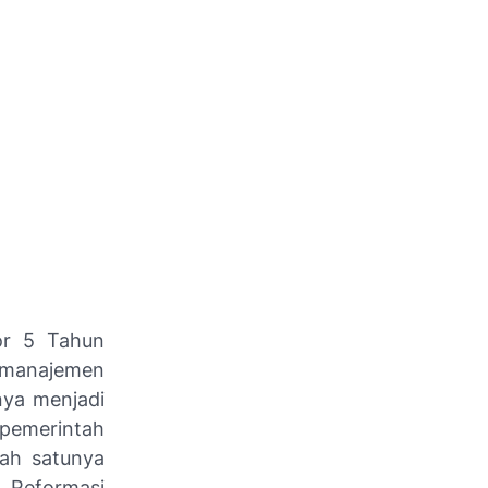
r 5 Tahun
 manajemen
nya menjadi
 pemerintah
lah satunya
 Reformasi