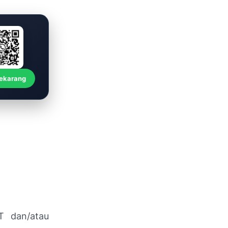
Sekarang
T dan/atau