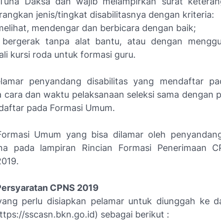
Tuna Daksa dan wajib melampirkan surat keteran
ngkan jenis/tingkat disabilitasnya dengan kriteria:
elihat, mendengar dan berbicara dengan baik;
bergerak tanpa alat bantu, atau dengan menggu
li kursi roda untuk formasi guru.
elamar penyandang disabilitas yang mendaftar pa
 cara dan waktu pelaksanaan seleksi sama dengan 
ndaftar pada Formasi Umum.
Formasi Umum yang bisa dilamar oleh penyandang 
na pada lampiran Rincian Formasi Penerimaan 
019.
ersyaratan CPNS 2019
ng perlu disiapkan pelamar untuk diunggah ke d
ps://sscasn.bkn.go.id) sebagai berikut :