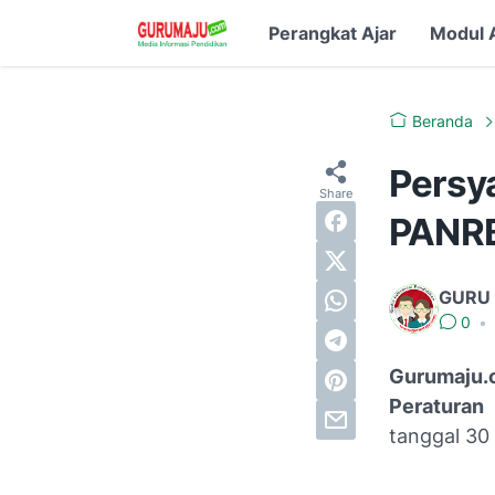
Perangkat Ajar
Modul 
Beranda
Persy
PANRB
GURU
0
•
Gurumaju.
Peraturan
tanggal 30