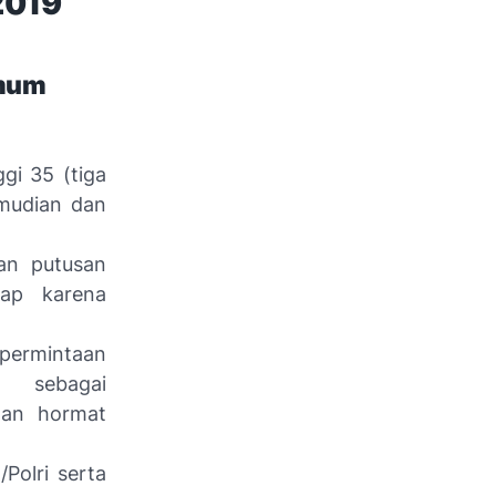
2019
Umum
gi 35 (tiga
emudian dan
an putusan
ap karena
permintaan
t sebagai
gan hormat
Polri serta