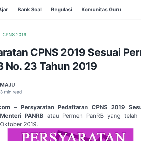
Ajar
Bank Soal
Regulasi
Komunitas Guru
CPNS 2019
aratan CPNS 2019 Sesuai Pe
 No. 23 Tahun 2019
 MAJU
3
min read
com
–
Persyaratan Pedaftaran CPNS 2019 Ses
 Menteri PANRB
atau Permen PanRB yang telah di
 Oktober 2019.