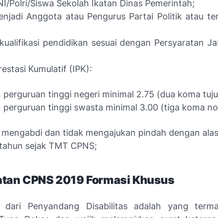
I/Polri/Siswa Sekolah Ikatan Dinas Pemerintah;
njadi Anggota atau Pengurus Partai Politik atau terl
i kualifikasi pendidikan sesuai dengan Persyaratan J
restasi Kumulatif (IPK):
n perguruan tinggi negeri minimal 2.75 (dua koma tuju
n perguruan tinggi swasta minimal 3.00 (tiga koma nol
a mengabdi dan tidak mengajukan pindah dengan ala
 tahun sejak TMT CPNS;
atan CPNS 2019 Formasi Khusus
r dari Penyandang Disabilitas adalah yang term