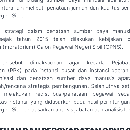
tara lain meliputi penataan jumlah dan kualitas sert
eri Sipil.
u strategi dalam penataan sumber daya manusi
 sejak tahun 2015 telah dilakukan kebijakan 
 (moratorium) Calon Pegawai Negeri Sipil (CPNS).
n tersebut dimaksudkan agar kepada Pejaba
n (PPK) pada instansi pusat dan instansi daera
anisasi dan penataan sumber daya manusia apara
h/rencana strategis pembangunan. Selanjutnya seti
n melakukan redistribusi/penataan pegawai secar
tas instansi, yang didasarkan pada hasil perhitunga
eri Sipil berdasarkan analisis jabatan dan analisis b