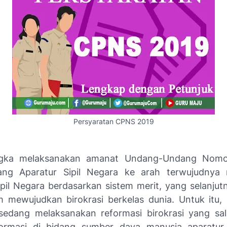
Persyaratan CPNS 2019
gka melaksanakan amanat Undang-Undang Nomo
ang Aparatur Sipil Negara ke arah terwujudnya
ipil Negara berdasarkan sistem merit, yang selanjut
m mewujudkan birokrasi berkelas dunia. Untuk itu,
sedang melaksanakan reformasi birokrasi yang sa
formasi di bidang sumber daya manusia aparatur.