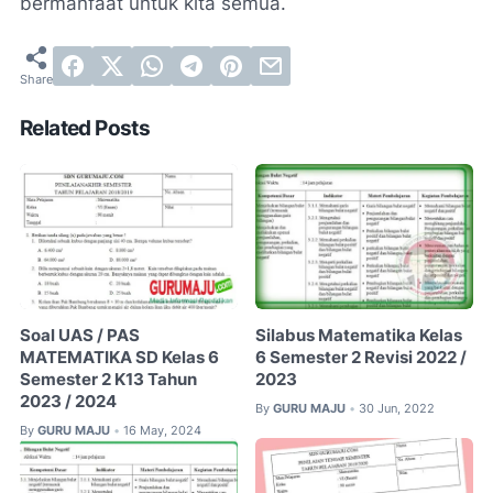
bermanfaat untuk kita semua.
Related Posts
Soal UAS / PAS
Silabus Matematika Kelas
MATEMATIKA SD Kelas 6
6 Semester 2 Revisi 2022 /
Semester 2 K13 Tahun
2023
2023 / 2024
By
GURU MAJU
30 Jun, 2022
•
By
GURU MAJU
16 May, 2024
•