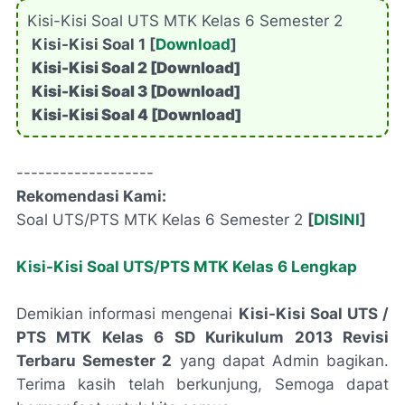
Kisi-Kisi Soal UTS MTK Kelas 6 Semester 2
Kisi-Kisi Soal 1 [
Download
]
Kisi-Kisi Soal
2 [Download]
Kisi-Kisi Soal
3 [Download]
Kisi-Kisi Soal
4 [Download]
-------------------
Rekomendasi Kami:
Soal UTS/PTS MTK Kelas 6 Semester 2
[
DISINI
]
Kisi-Kisi Soal UTS/PTS MTK Kelas 6 Lengkap
Demikian informasi mengenai
Kisi-Kisi Soal UTS /
PTS MTK Kelas 6 SD Kurikulum 2013 Revisi
Terbaru Semester 2
yang dapat Admin bagikan.
Terima kasih telah berkunjung, Semoga dapat