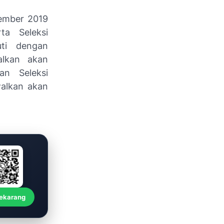
sember 2019
a Seleksi
ti dengan
alkan akan
n Seleksi
walkan akan
Sekarang