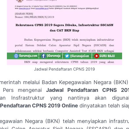
Jadwal Pendaftaran CPNS 2019
Pemerintah melalui Badan Kepegawaian Negara (BKN
i Pers mengenai
Jadwal Pendaftaran CPNS 20
pan Insfrastruktur yang nantinya akan digun
Pendaftaran CPNS 2019 Online
dinyatakan telah sia
gawaian Negara (BKN) telah menyiapkan infrastru
eksi Calon Aparatur Sipil Negara (SSCASN) dan 