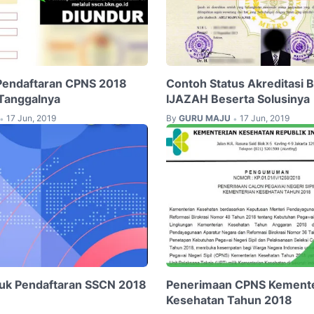
Pendaftaran CPNS 2018
Contoh Status Akreditasi 
 Tanggalnya
IJAZAH Beserta Solusinya
17 Jun, 2019
By
GURU MAJU
17 Jun, 2019
•
•
uk Pendaftaran SSCN 2018
Penerimaan CPNS Kemente
Kesehatan Tahun 2018