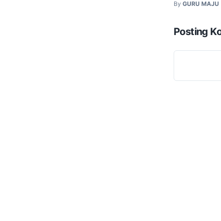
By
GURU MAJU
Posting K