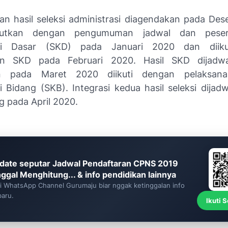
 hasil seleksi administrasi diagendakan pada De
jutkan dengan pengumuman jadwal dan pesert
si Dasar (SKD) pada Januari 2020 dan diiku
an SKD pada Februari 2020. Hasil SKD dijadw
 pada Maret 2020 diikuti dengan pelaksanaa
 Bidang (SKB). Integrasi kedua hasil seleksi dijad
g pada April 2020.
date seputar Jadwal Pendaftaran CPNS 2019
nggal Menghitung... & info pendidikan lainnya
ti WhatsApp Channel Gurumaju biar nggak ketinggalan info
baru.
Ikuti 