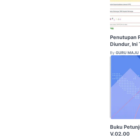
Penutupan 
Diundur, Ini
By
GURU MAJU
Buku Petunj
V.02.00