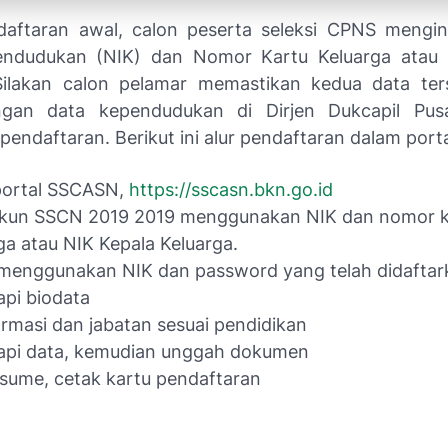
daftaran awal, calon peserta seleksi CPNS mengi
endudukan (NIK) dan Nomor Kartu Keluarga atau 
Silakan calon pelamar memastikan kedua data ter
ngan data kependudukan di Dirjen Dukcapil Pus
pendaftaran. Berikut ini alur pendaftaran dalam por
portal SSCASN,
https://sscasn.bkn.go.id
akun SSCN 2019 2019 menggunakan NIK dan nomor k
ga atau NIK Kepala Keluarga.
menggunakan NIK dan password yang telah didaftar
pi biodata
formasi dan jabatan sesuai pendidikan
api data, kemudian unggah dokumen
sume, cetak kartu pendaftaran