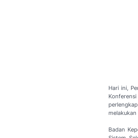
Hari ini, 
Konferens
perlengka
melakukan
Badan Kepe
Sistem Sel