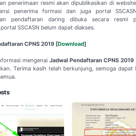
 penerimaan resmi akan dipublikasikan di websit
stansi penerima formasi dan juga portal SSCAS
n pendaftaran daring dibuka secara resmi p
portal SSCASN belum dapat diakses.
daftaran CPNS 2019 [
Download
]
nformasi mengenai
Jadwal Pendaftaran CPNS 2019
kan. Terima kasih telah berkunjung, semoga dapat
 semua.
osts