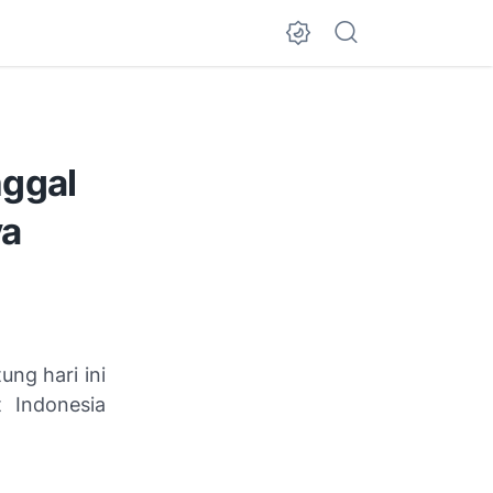
nggal
ya
ng hari ini
 Indonesia