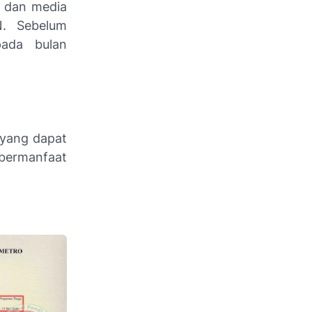
e dan media
N. Sebelum
ada bulan
yang dapat
 bermanfaat