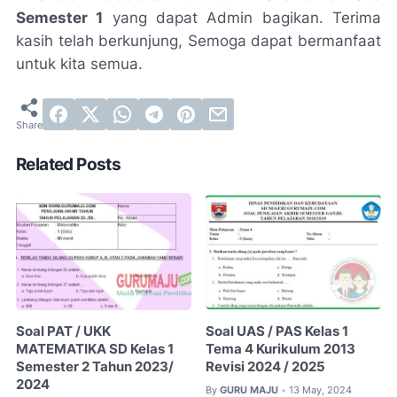
Semester 1
yang dapat Admin bagikan. Terima
kasih telah berkunjung, Semoga dapat bermanfaat
untuk kita semua.
Related Posts
Soal PAT / UKK
Soal UAS / PAS Kelas 1
MATEMATIKA SD Kelas 1
Tema 4 Kurikulum 2013
Semester 2 Tahun 2023/
Revisi 2024 / 2025
2024
By
GURU MAJU
13 May, 2024
•