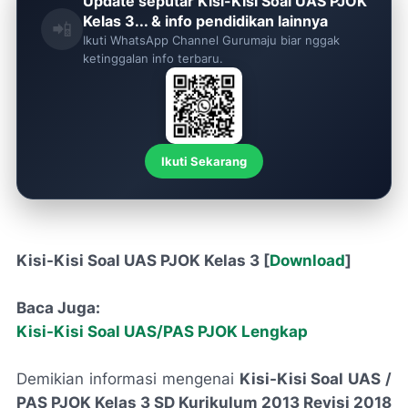
Update seputar Kisi-Kisi Soal UAS PJOK
Kelas 3... & info pendidikan lainnya
📲
Ikuti WhatsApp Channel Gurumaju biar nggak
ketinggalan info terbaru.
Ikuti Sekarang
Kisi-Kisi Soal UAS PJOK Kelas 3 [
Download
]
Baca Juga:
Kisi-Kisi Soal UAS/PAS PJOK Lengkap
Demikian informasi mengenai
Kisi-Kisi Soal UAS /
PAS PJOK Kelas 3 SD Kurikulum 2013 Revisi 2018