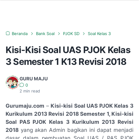
Beranda
Bank Soal
PJOK SD
Soal Kelas 3
Kisi-Kisi Soal UAS PJOK Kelas
3 Semester 1 K13 Revisi 2018
GURU MAJU
0
2
min read
Gurumaju.com
–
Kisi-kisi Soal UAS PJOK Kelas 3
Kurikulum 2013 Revisi 2018 Semester 1, Kisi-kisi
Soal PAS PJOK Kelas 3 Kurikulum 2013 Revisi
2018
yang akan Admin bagikan ini dapat menjadi
dasar dalam pembuatan Soal UAS / PAS PJOK