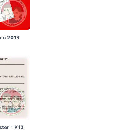
lum 2013
ter 1 K13