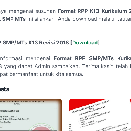
nya mengenai susunan
Format RPP K13 Kurikulum 2
k SMP MTs
ini silahkan Anda download melalui taut
 SMP/MTs K13 Revisi 2018 [
Download
]
Informasi mengenai
Format RPP SMP/MTs Kurik
8
yang dapat Admin sampaikan. Terima kasih telah 
at bermanfaat untuk kita semua.
osts