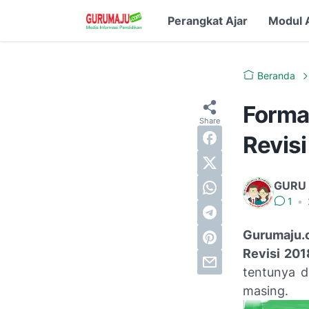
Perangkat Ajar
Modul 
Beranda
Forma
Revisi
GURU
1
•
Gurumaju.
Revisi 201
tentunya 
masing.