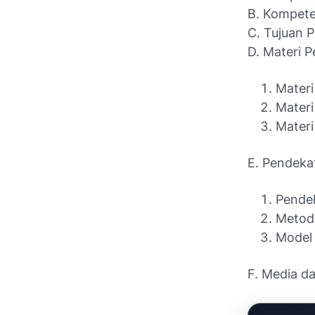
B. Kompete
C. Tujuan P
D. Materi 
Materi
Materi
Mater
E. Pendeka
Pendek
Metod
Model
F. Media d