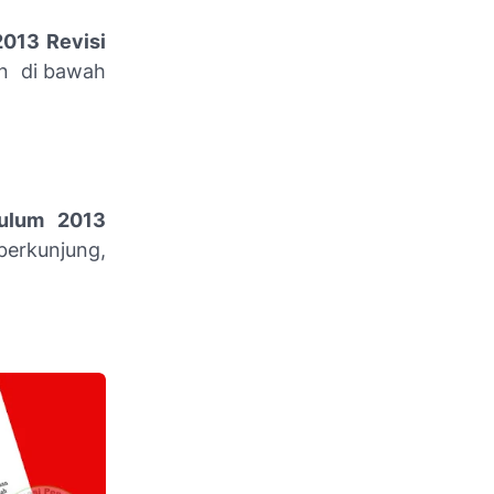
013 Revisi
an di bawah
ulum 2013
berkunjung,