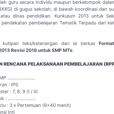
oleh guru secara individu maupun berkelompok dal
 (KKG) di gugus sekolah, di bawah koordinasi dan sup
atau dinas pendidikan. Kurikulum 2013 untuk Sek
pendekatan pembelajaran Tematik Terpadu dari kel
i kutipan teks/keterangan dari isi berkas
Forma
2013 Revisi 2018 untuk SMP MTs
:
 RENCANA PELAKSANAAN PEMBELAJARAN (RPP
......................
ran : IPS
er : 7, 8, 9 (I / II)
 ......................
ktu : 3 x Pertemuan (6x40 menit)
si Inti