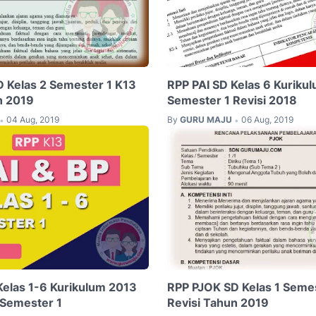
 Kelas 2 Semester 1 K13
RPP PAI SD Kelas 6 Kuriku
n 2019
Semester 1 Revisi 2018
04 Aug, 2019
By
GURU MAJU
06 Aug, 2019
•
•
Kelas 1-6 Kurikulum 2013
RPP PJOK SD Kelas 1 Semes
 Semester 1
Revisi Tahun 2019