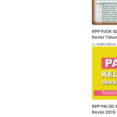
RPP PJOK SD
Revisi Tahu
By
GURU MAJU
RPP PAI SD 
Revisi 2018