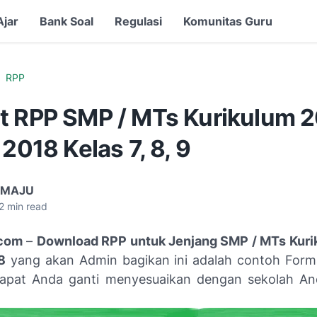
Ajar
Bank Soal
Regulasi
Komunitas Guru
RPP
t RPP SMP / MTs Kurikulum 
 2018 Kelas 7, 8, 9
 MAJU
2
min read
com
–
Download RPP untuk Jenjang SMP / MTs Kuri
8
yang akan Admin bagikan ini adalah contoh For
dapat Anda ganti menyesuaikan dengan sekolah An