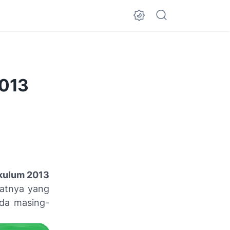
2013
kulum 2013
matnya yang
da masing-