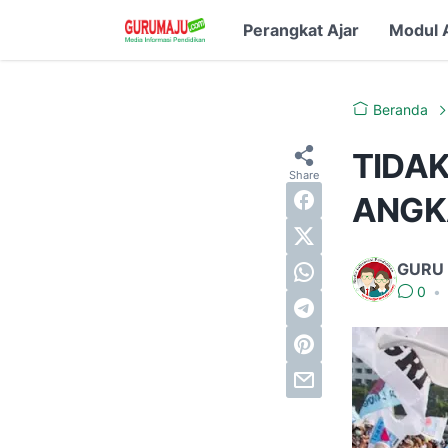
Perangkat Ajar
Modul 
Beranda
TIDA
ANGK
GURU
0
•