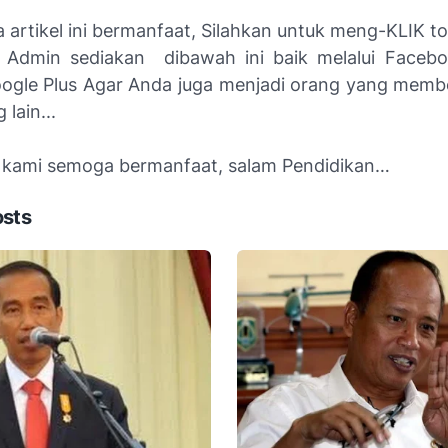
a artikel ini bermanfaat, Silahkan untuk meng-KLIK t
 Admin sediakan dibawah ini baik melalui Facebo
gle Plus Agar Anda juga menjadi orang yang memb
lain...
i kami semoga bermanfaat, salam Pendidikan…
osts