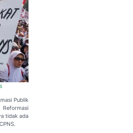
S
masi Publik
 Reformasi
a tidak ada
 CPNS.