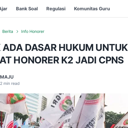
Ajar
Bank Soal
Regulasi
Komunitas Guru
Berita
Info Honorer
K ADA DASAR HUKUM UNTUK
AT HONORER K2 JADI CPNS
 MAJU
2
min read