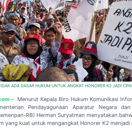
TIDAK ADA DASAR HUKUM UNTUK ANGKAT HONORER K2 JADI CPN
com –
Menurut Kepala Biro Hukum Komunikasi Infor
menterian Pendayagunaan Aparatur Negara dan
(Kemenpan-RB) Herman Suryatman menyatakan bahw
m yang kuat untuk mengangkat Honorer K2 menjadi