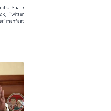
ombol Share
ok, Twitter
eri manfaat