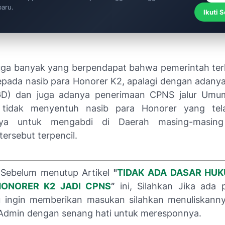
baru.
Ikuti 
n juga banyak yang berpendapat bahwa pemerintah ter
epada nasib para Honorer K2, apalagi dengan adanya
D) dan juga adanya penerimaan CPNS jalur Umu
n tidak menyentuh nasib para Honorer yang tela
nya untuk mengabdi di Daerah masing-masing
ersebut terpencil.
Sebelum menutup Artikel
"
TIDAK ADA DASAR HU
ONORER K2 JADI CPNS
”
ini, Silahkan Jika ada 
u ingin memberikan masukan silahkan menuliskann
Admin dengan senang hati untuk meresponnya.