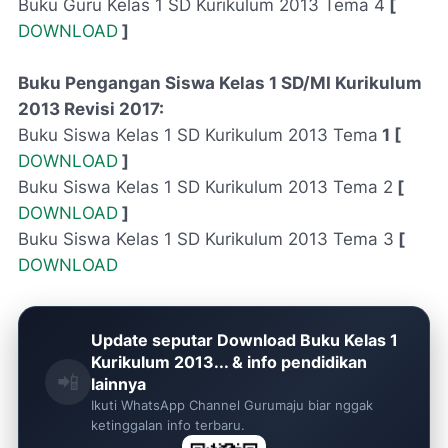
Buku Guru Kelas 1 SD Kurikulum 2013 Tema 4
[
DOWNLOAD
]
Buku Pengangan Siswa Kelas 1 SD/MI Kurikulum
2013 Revisi 2017:
Buku Siswa Kelas 1 SD Kurikulum 2013 Tema
1 [
DOWNLOAD
]
Buku Siswa Kelas 1 SD Kurikulum 2013 Tema 2
[
DOWNLOAD
]
Buku Siswa Kelas 1 SD Kurikulum 2013 Tema 3
[
DOWNLOAD
Update seputar Download Buku Kelas 1
Kurikulum 2013... & info pendidikan
📲
lainnya
Ikuti WhatsApp Channel Gurumaju biar nggak
ketinggalan info terbaru.