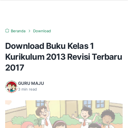
Beranda
Download
Download Buku Kelas 1
Kurikulum 2013 Revisi Terbaru
2017
GURU MAJU
3
min read