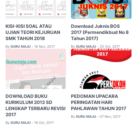
KISI-KISI SOAL ATAU
Download Juknis BOS
UJIAN TEORI KEJURUAN
2017 (Permendikbud No 8
SMK TAHUN 2018
Tahun 2017)
By
GURU MAJU
16 Nov, 2017
By
GURU MAJU
20 Oct, 2017
•
•
DOWNLOAD BUKU
PEDOMAN UPACARA
KURIKULUM 2013 SD
PERINGATAN HARI
LENGKAP TERBARU REVISI
PAHLAWAN TAHUN 2017
2017
By
GURU MAJU
07 Nov, 2017
•
By
GURU MAJU
16 Oct, 2017
•