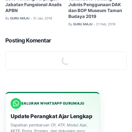
Jabatan Fungsional Analis
Juknis Penggunaan DAK
APBN
dan BOP Museum Taman
Budaya 2019
By
GURU MAJU
31 Jan, 2019
•
By
GURU MAJU
21 Feb, 2019
•
Posting Komentar
SALURAN WHATSAPP GURUMAJU
Update Perangkat Ajar Lengkap
Dapatkan pembaruan CP, ATP, Modul Ajar,
KKTP, Prota, Promes, dan dokumen guru