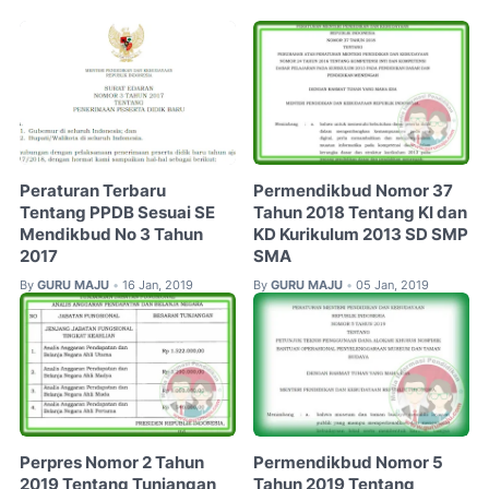
Peraturan Terbaru
Permendikbud Nomor 37
Tentang PPDB Sesuai SE
Tahun 2018 Tentang KI dan
Mendikbud No 3 Tahun
KD Kurikulum 2013 SD SMP
2017
SMA
By
GURU MAJU
16 Jan, 2019
By
GURU MAJU
05 Jan, 2019
•
•
Perpres Nomor 2 Tahun
Permendikbud Nomor 5
2019 Tentang Tunjangan
Tahun 2019 Tentang