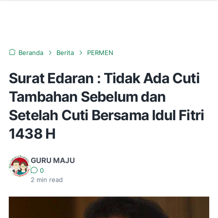
Beranda
Berita
PERMEN
Surat Edaran : Tidak Ada Cuti
Tambahan Sebelum dan
Setelah Cuti Bersama Idul Fitri
1438 H
GURU MAJU
0
2
min read