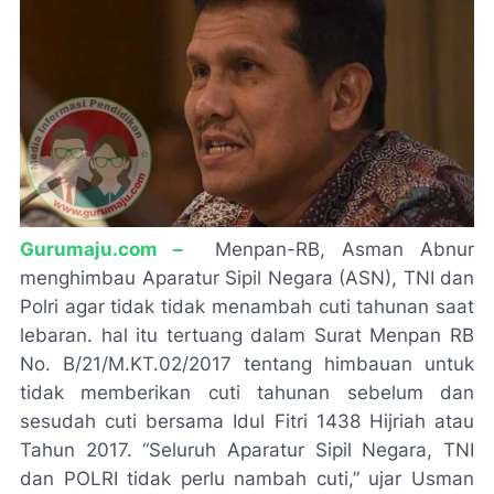
G
urumaju.com –
Menpan-RB, Asman Abnur
menghimbau Aparatur Sipil Negara (ASN), TNI dan
Polri agar tidak tidak menambah cuti tahunan saat
lebaran. hal itu tertuang dalam Surat Menpan RB
No. B/21/M.KT.02/2017 tentang himbauan untuk
tidak memberikan cuti tahunan sebelum dan
sesudah cuti bersama Idul Fitri 1438 Hijriah atau
Tahun 2017. “Seluruh Aparatur Sipil Negara, TNI
dan POLRI tidak perlu nambah cuti,” ujar Usman