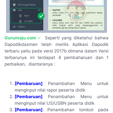
G
urumaju.com –
Seperti yang diketahui bahwa
Dapodikdasmen telah merilis Aplikasi Dapodik
terbaru yaitu pada versi 2017b dimana dalam Versi
terbarunya ini terdapat 4 pembaharuan dan 1
perbaikan, diantaranya :
[Pembaruan]
Penambahan Menu untuk
menginput nilai rapor peserta didik
[Pembaruan]
Penambahan Menu untuk
menginput nilai US/USBN peserta didik
[Pembaruan]
Penambahan tombol pada