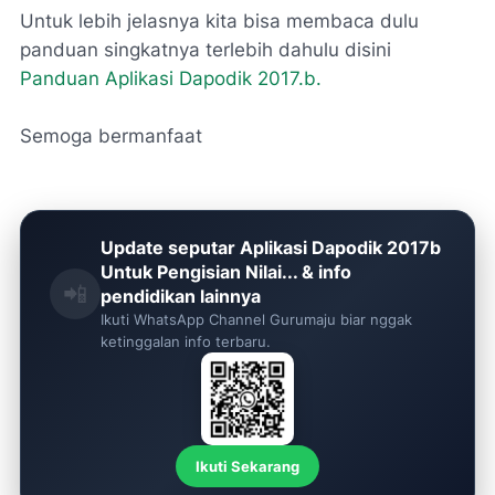
Untuk lebih jelasnya kita bisa membaca dulu
panduan singkatnya terlebih dahulu disini
Panduan Aplikasi Dapodik 2017.b.
Semoga bermanfaat
Update seputar Aplikasi Dapodik 2017b
Untuk Pengisian Nilai... & info
📲
pendidikan lainnya
Ikuti WhatsApp Channel Gurumaju biar nggak
ketinggalan info terbaru.
Ikuti Sekarang