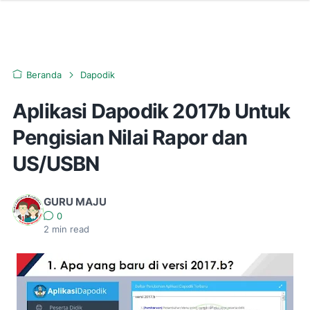
Beranda
Dapodik
Aplikasi Dapodik 2017b Untuk
Pengisian Nilai Rapor dan
US/USBN
GURU MAJU
0
2
min read