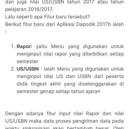
dan juga nilai US/USBN tahun 2017 atau tahun
pelajaran 2016/2017.
Lalu seperti apa Fitur baru tersebut?
Berikut fitur baru dari Aplikasi Dapodik 2017b ialah
:
Rapor:
yaitu Menu yang digunakan untuk
menginput nilai rapor yang diterbitkan setiap
semester
US/USBN
: Ialah Menu yang digunakan untuk
menginput nilai US dan USBN dari peserta
didik tingkat akhir yang diselenggarakan di
semester genap setiap tahun ajaran
Dengan adanya fitur input nilai Rapor dan nilai
US/USBN maka data proses pengiriman data pada
waktu sinkronisasi akan bertambah besar. Oleh