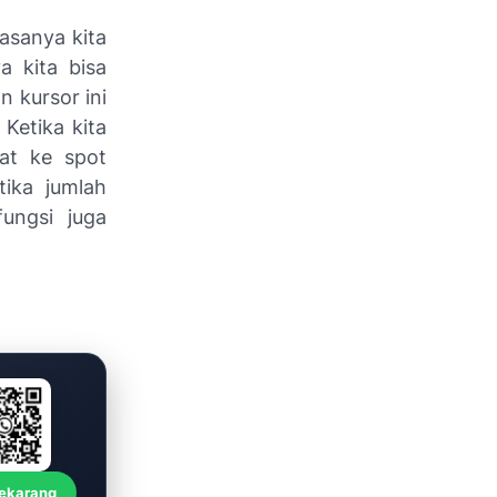
iasanya kita
a kita bisa
kursor ini
. Ketika kita
at ke spot
tika jumlah
ungsi juga
Sekarang