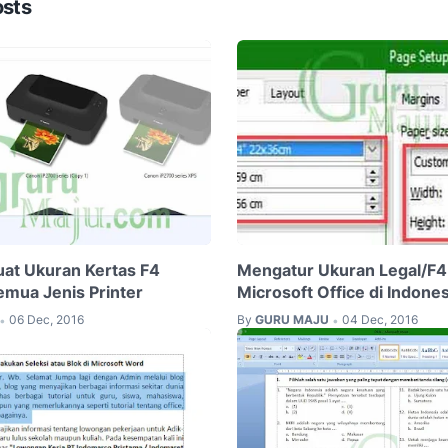
osts
at Ukuran Kertas F4
Mengatur Ukuran Legal/F4 
emua Jenis Printer
Microsoft Office di Indones
06 Dec, 2016
By
GURU MAJU
04 Dec, 2016
•
•