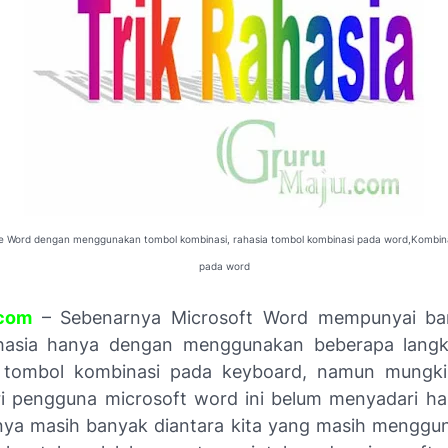
ice Word dengan menggunakan tombol kombinasi, rahasia tombol kombinasi pada word,Kombina
pada word
com
– Sebenarnya Microsoft Word mempunyai ban
 rahasia hanya dengan menggunakan beberapa lang
tombol kombinasi pada keyboard, namun mungki
i pengguna microsoft word ini belum menyadari hal
ya masih banyak diantara kita yang masih menggu