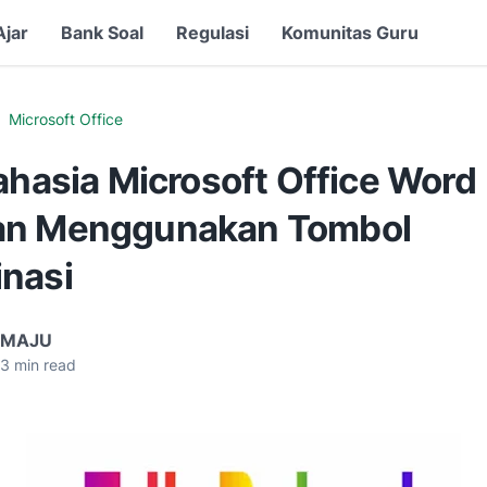
Ajar
Bank Soal
Regulasi
Komunitas Guru
Microsoft Office
ahasia Microsoft Office Word
n Menggunakan Tombol
nasi
 MAJU
3
min read